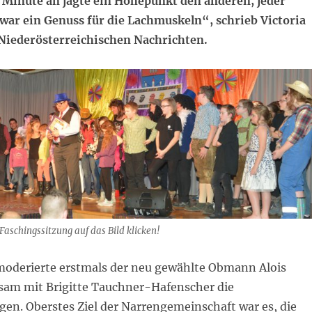
 Minute an jagte ein Höhepunkt den anderen, jeder
 war ein Genuss für die Lachmuskeln“, schrieb Victoria
Niederösterreichischen Nachrichten.
 Faschingssitzung auf das Bild klicken!
moderierte erstmals der neu gewählte Obmann Alois
am mit Brigitte Tauchner-Hafenscher die
en. Oberstes Ziel der Narrengemeinschaft war es, die