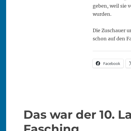
geben, weil sie
wurden.
Die Zuschauer u
schon auf den F
Facebook
Das war der 10. 
Fasching