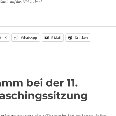
 Garde auf das Bild klicken!
X
WhatsApp
E-Mail
Drucken
mm bei der 11.
aschingssitzung