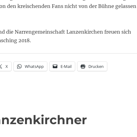
 von den kreischenden Fans nicht von der Bühne gelassen
nd die Narrengemeinschaft Lanzenkirchen freuen sich
asching 2018.
X
WhatsApp
E-Mail
Drucken
Lanzenkirchner