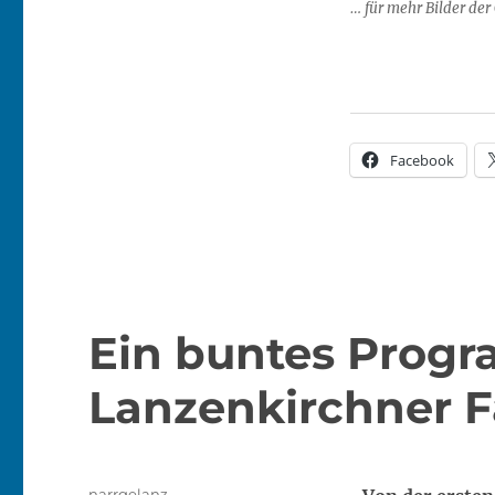
… für mehr Bilder der
Facebook
Ein buntes Progra
Lanzenkirchner F
Autor
narrgelanz