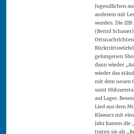
Jugendlichen au
anderem mit Leu
wurden. Die ZIB
(Bernd Schauer)
Ortsnachrichten
Rücktrittswürfel
gelungenen Show
dann wieder „As
wieder das stän
mit dem neuen G
samt Hühnerstall
auf Lager. Beso
Lied aus dem Mu
Klawacs mit eine
Jahr kamen die 
traten sie als „