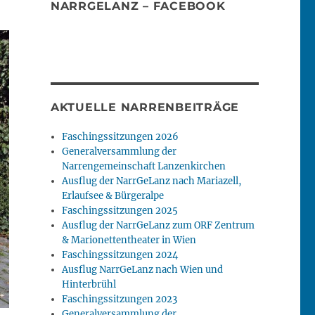
NARRGELANZ – FACEBOOK
AKTUELLE NARRENBEITRÄGE
Faschingssitzungen 2026
Generalversammlung der
Narrengemeinschaft Lanzenkirchen
Ausflug der NarrGeLanz nach Mariazell,
Erlaufsee & Bürgeralpe
Faschingssitzungen 2025
Ausflug der NarrGeLanz zum ORF Zentrum
& Marionettentheater in Wien
Faschingssitzungen 2024
Ausflug NarrGeLanz nach Wien und
Hinterbrühl
Faschingssitzungen 2023
Generalversammlung der