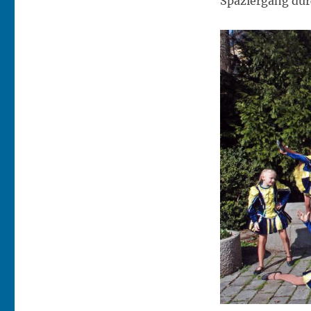
Spaziergang durc