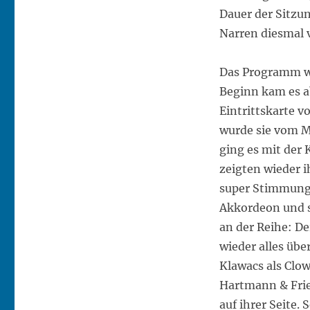
Dauer der Sitzu
Narren diesmal 
Das Programm wa
Beginn kam es a
Eintrittskarte v
wurde sie vom M
ging es mit der 
zeigten wieder 
super Stimmung 
Akkordeon und s
an der Reihe: De
wieder alles üb
Klawacs als Clo
Hartmann & Frie
auf ihrer Seite. 