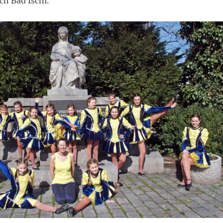
h Bad Ischl.