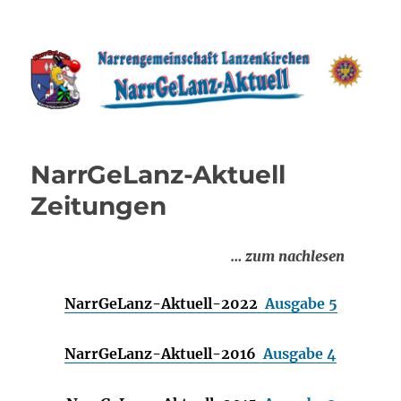
NarrGeLanz –
Narrengemeinschaft
Lanzenkirchen
NarrGeLanz-Aktuell
Zeitungen
… zum nachlesen
NarrGeLanz-Aktuell-2022
Ausgabe 5
NarrGeLanz-Aktuell-2016
Ausgabe 4