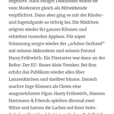
begehrte. Nach einiger Diskussion wurde sie
vom Moderator gleich als Mitwirkende
verpflichtet. Dann aber ging es mit der Kinder-
und Jugendgarde so richtig los. Die Mädchen
zeigten wieder ihr ganzes Können und
erhielten tosenden Applaus. Für super
Stimmung sorgte wieder der „schöne Gerhard“
mit seinem Akkordeon und seinem Freund
Harry Frühwirth. Ein Fixstarter war dann an der
Reihe: Der EU-Bauer Alois Trenker. Bei ihm
erfuhr das Publikum wieder alles über
Lanzenkirchen und darüber hinaus. Danach
machte Inge Klawacs als Clown eine
ausgezeichnete Figur. Harry Frühwirth, Hannes
Hartmann & Friends spielten diesmal zwei
Witze und hatten die Lacher auf ihrer Seite.