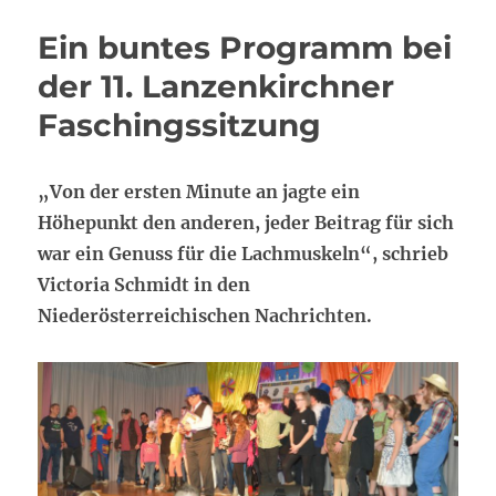
Bad
Ein buntes Programm bei
Ischl
der 11. Lanzenkirchner
Faschingssitzung
„Von der ersten Minute an jagte ein
Höhepunkt den anderen, jeder Beitrag für sich
war ein Genuss für die Lachmuskeln“, schrieb
Victoria Schmidt in den
Niederösterreichischen Nachrichten.