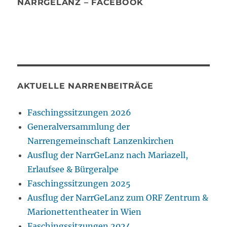
NARRGELANZ – FACEBOOK
AKTUELLE NARRENBEITRÄGE
Faschingssitzungen 2026
Generalversammlung der
Narrengemeinschaft Lanzenkirchen
Ausflug der NarrGeLanz nach Mariazell,
Erlaufsee & Bürgeralpe
Faschingssitzungen 2025
Ausflug der NarrGeLanz zum ORF Zentrum &
Marionettentheater in Wien
Faschingssitzungen 2024