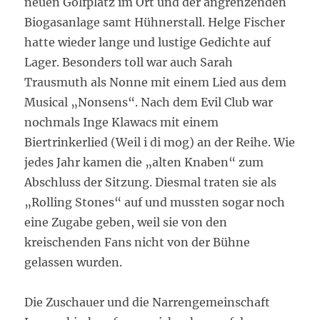
neuen Golfplatz im Ort und der angrenzenden
Biogasanlage samt Hühnerstall. Helge Fischer
hatte wieder lange und lustige Gedichte auf
Lager. Besonders toll war auch Sarah
Trausmuth als Nonne mit einem Lied aus dem
Musical „Nonsens“. Nach dem Evil Club war
nochmals Inge Klawacs mit einem
Biertrinkerlied (Weil i di mog) an der Reihe. Wie
jedes Jahr kamen die „alten Knaben“ zum
Abschluss der Sitzung. Diesmal traten sie als
„Rolling Stones“ auf und mussten sogar noch
eine Zugabe geben, weil sie von den
kreischenden Fans nicht von der Bühne
gelassen wurden.
Die Zuschauer und die Narrengemeinschaft