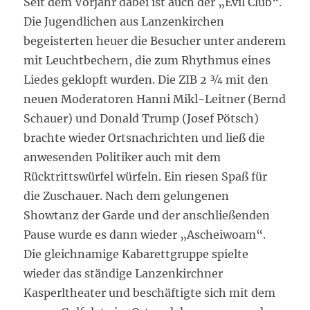
Seit dem Vorjahr dabei ist auch der „Evil Club“.
Die Jugendlichen aus Lanzenkirchen
begeisterten heuer die Besucher unter anderem
mit Leuchtbechern, die zum Rhythmus eines
Liedes geklopft wurden. Die ZIB 2 ¾ mit den
neuen Moderatoren Hanni Mikl-Leitner (Bernd
Schauer) und Donald Trump (Josef Pötsch)
brachte wieder Ortsnachrichten und ließ die
anwesenden Politiker auch mit dem
Rücktrittswürfel würfeln. Ein riesen Spaß für
die Zuschauer. Nach dem gelungenen
Showtanz der Garde und der anschließenden
Pause wurde es dann wieder „Ascheiwoam“.
Die gleichnamige Kabarettgruppe spielte
wieder das ständige Lanzenkirchner
Kasperltheater und beschäftigte sich mit dem