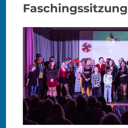
Faschingssitzun