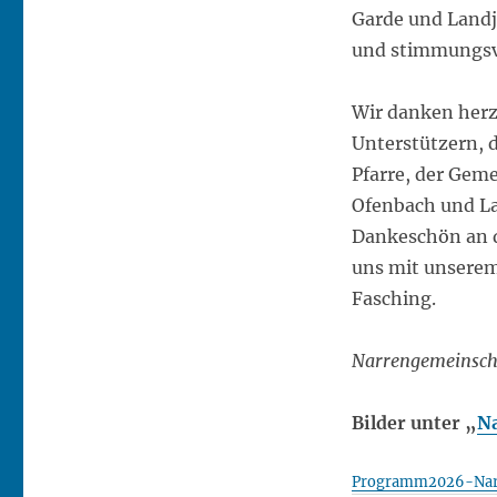
Garde und Landj
und stimmungsv
Wir danken herzl
Unterstützern, d
Pfarre, der Geme
Ofenbach und La
Dankeschön an d
uns mit unsere
Fasching.
Narrengemeinsch
Bilder unter „
N
Programm2026-Nar