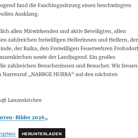
ugend fand die Faschingssitzung einen beschwingten
ollen Ausklang.
ich allen Mitwirkenden und aktiv Beteiligten, allen
en zahlreichen freiwilligen Helferinnen und Helfern, der
inde, der Raika, den Freiwilligen Feuerwehren Frohsdorf
nzenkirchen sowie der Landjugend. Ein großes
ie zahlreichen Besucherinnen und Besucher. Wir freuen
m Narrenruf „NARRGE HURRA“ auf den nächsten
aft Lanzenkirchen
arren-Bilder 2026
„
rgelanz
HERUNTERLADEN