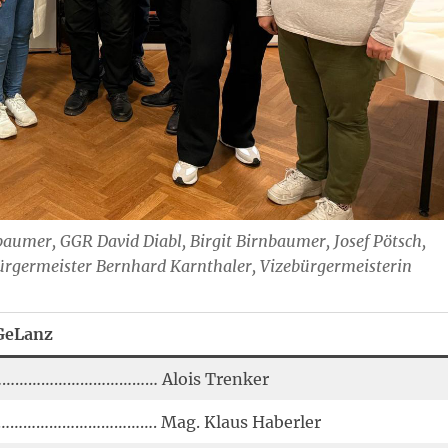
baumer, GGR David Diabl, Birgit Birnbaumer, Josef Pötsch,
Bürgermeister Bernhard Karnthaler, Vizebürgermeisterin
GeLanz
……………………………… Alois Trenker
…………………………………. Mag. Klaus Haberler