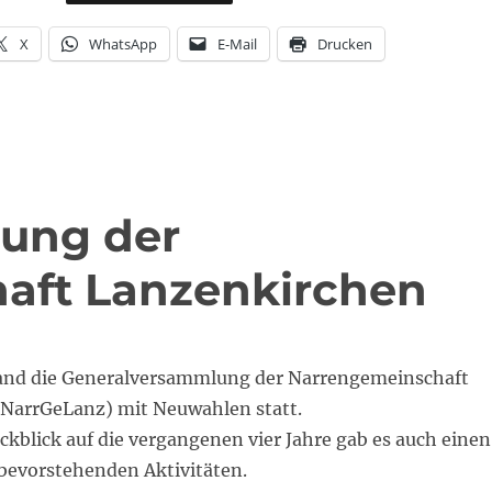
X
WhatsApp
E-Mail
Drucken
ung der
aft Lanzenkirchen
and die Generalversammlung der Narrengemeinschaft
NarrGeLanz) mit Neuwahlen statt.
kblick auf die vergangenen vier Jahre gab es auch einen
 bevorstehenden Aktivitäten.