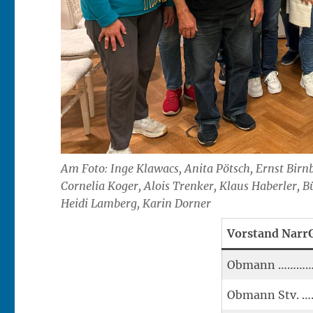
Am Foto: Inge Klawacs, Anita Pötsch, Ernst Birn
Cornelia Koger, Alois Trenker, Klaus Haberler, 
Heidi Lamberg, Karin Dorner
Vorstand Narr
Obmann …………
Obmann Stv. 