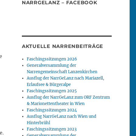
NARRGELANZ – FACEBOOK
AKTUELLE NARRENBEITRÄGE
e
Faschingssitzungen 2026
Generalversammlung der
Narrengemeinschaft Lanzenkirchen
Ausflug der NarrGeLanz nach Mariazell,
Erlaufsee & Bürgeralpe
Faschingssitzungen 2025
Ausflug der NarrGeLanz zum ORF Zentrum
& Marionettentheater in Wien
Faschingssitzungen 2024
Ausflug NarrGeLanz nach Wien und
Hinterbrühl
Faschingssitzungen 2023
e.
Generalversammlung der