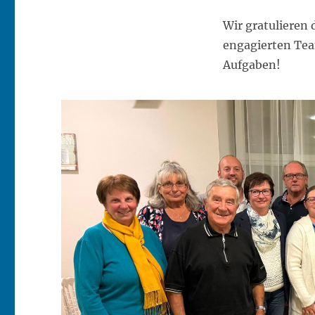
der
Narrengemeinschaft
Wir gratulieren
Lanzenkirchen
engagierten Tea
Aufgaben!