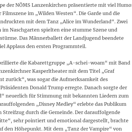
pe der NÖMS Lanzenkirchen präsentierte mit viel Humo
r Filmszene im „Wilden Westen“. Die Garde und die
ndruckten mit dem Tanz „Alice im Wunderland“. Zwei
 im Naschgarten spielten eine stumme Szene und
hstürme. Das Männerballett der Landjugend beendete
viel Applaus den ersten Programmteil.
brillierte die Kabarettgruppe „A-schei-woam“ mit Band
nzenkirchner Kasperltheater mit dem Titel „Graf
 zurück“, was sogar die Aufmerksamkeit des
Präsidenten Donald Trump erregte. Danach sorgte der
“ neuerlich für Stimmung mit bekannten Liedern zum
arauffolgenden „Disney Medley“ erlebte das Publikum
n Streifzug durch die Gemeinde. Der darauffolgende
tte“, sehr pointiert und emotional dargestellt, brachte
uf den Höhepunkt. Mit dem „Tanz der Vampire“ von